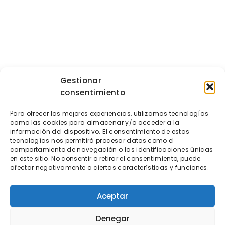
HOME
INFO I PREUS
NOSALTRES
GALERIA
Gestionar
CONTACTE
consentimiento
Para ofrecer las mejores experiencias, utilizamos tecnologías
CONTACTE
como las cookies para almacenar y/o acceder a la
información del dispositivo. El consentimiento de estas
tecnologías nos permitirá procesar datos como el
comportamiento de navegación o las identificaciones únicas
en este sitio. No consentir o retirar el consentimiento, puede
afectar negativamente a ciertas características y funciones.
Declaración de accesibilidad
Aceptar
Política de cookies
Política de privacidad
© 2026, “Colònies Dansa i Teatre” Tots els drets reservats
Denegar